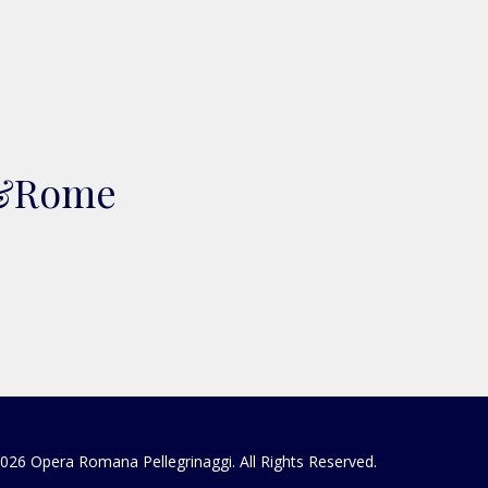
an&Rome
026 Opera Romana Pellegrinaggi. All Rights Reserved.