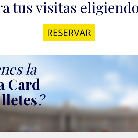
a tus visitas eligiendo
RESERVAR
nes la
 Card
illetes
?