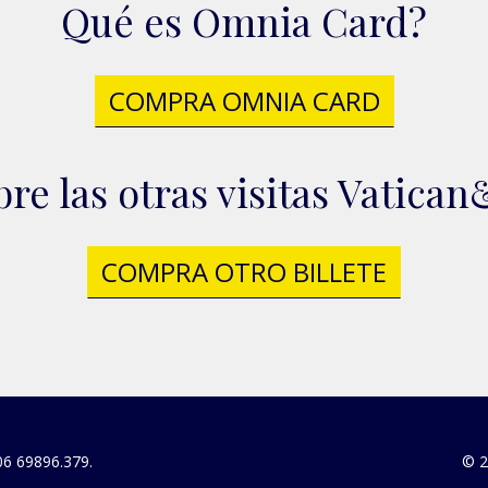
Qué es Omnia Card?
COMPRA OMNIA CARD
re las otras visitas Vatic
COMPRA OTRO BILLETE
06 69896.379.
© 2