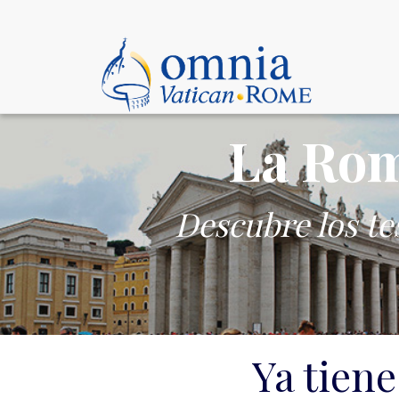
La Rom
Descubre los te
Ya tiene